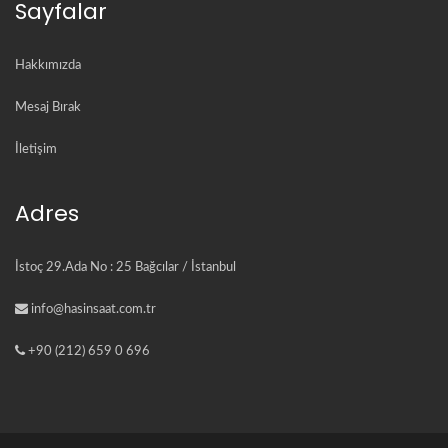
Sayfalar
Hakkımızda
Mesaj Bırak
İletişim
Adres
İstoç 29.Ada No : 25 Bağcılar / İstanbul
info@hasinsaat.com.tr
+90 (212) 659 0 696