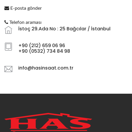
E-posta gönder
Telefon araması
İstoç 29.Ada No : 25 Bağcılar / İstanbul
+90 (212) 659 06 96
+90 (0532) 734 84 98
info@hasinsaat.com.tr