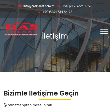
info@hasinsaat.com.tr
+90 (212) 659 0 696
+90 (532) 734 84 98
İletişim
Bizimle İletişime Geçin
Whatsapptan mesaj bırak